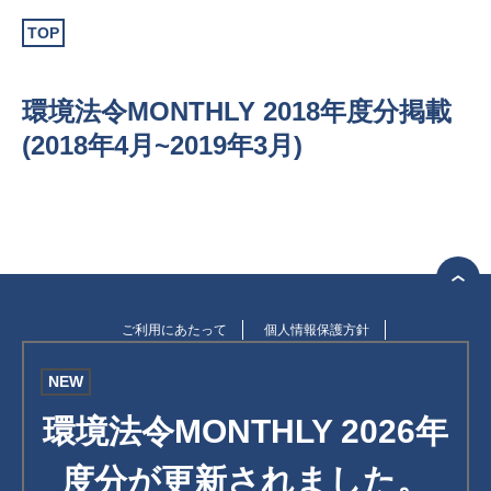
認証お見積り
TOP
NEW
環境法令MONTHLY 2018年度分掲載
環境法令MONTHLY 2026
(2018年4月~2019年3月)
年度分が更新されまし
た。
1.6MB
ご利用にあたって
個人情報保護方針
バックナンバーを見る
NEW
環境マネジメント
環境法令MONTHLY 2026年
品質マネジメント
度分が更新されました。